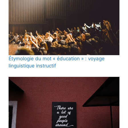
Étymologie du mot « éducation » : voyage
linguistique instructif