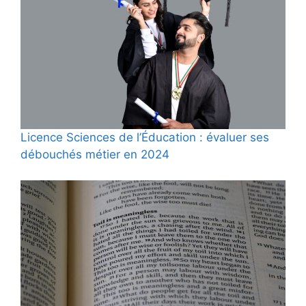
Licence Sciences de l’Éducation : évaluer ses
débouchés métier en 2024