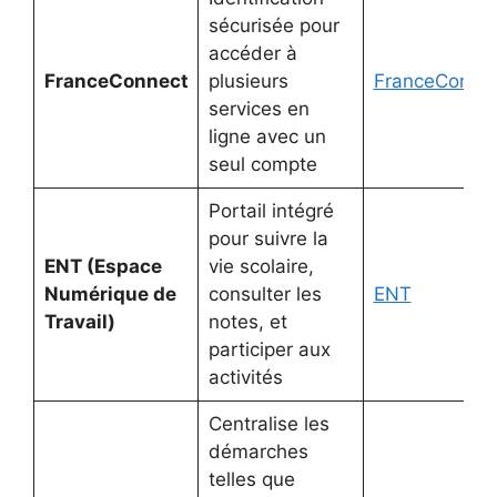
sécurisée pour
accéder à
FranceConnect
plusieurs
FranceConne
services en
ligne avec un
seul compte
Portail intégré
pour suivre la
ENT (Espace
vie scolaire,
Numérique de
consulter les
ENT
Travail)
notes, et
participer aux
activités
Centralise les
démarches
telles que