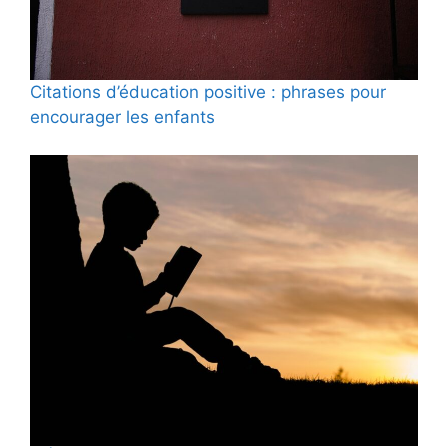
Citations d’éducation positive : phrases pour
encourager les enfants