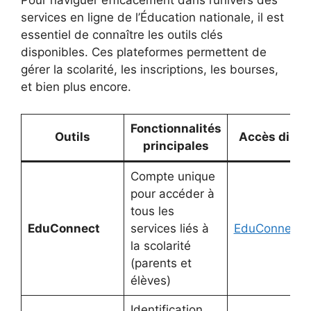
Pour naviguer efficacement dans l’univers des
services en ligne de l’Éducation nationale, il est
essentiel de connaître les outils clés
disponibles. Ces plateformes permettent de
gérer la scolarité, les inscriptions, les bourses,
et bien plus encore.
Fonctionnalités
Outils
Accès direc
principales
Compte unique
pour accéder à
tous les
EduConnect
services liés à
EduConnect
la scolarité
(parents et
élèves)
Identification