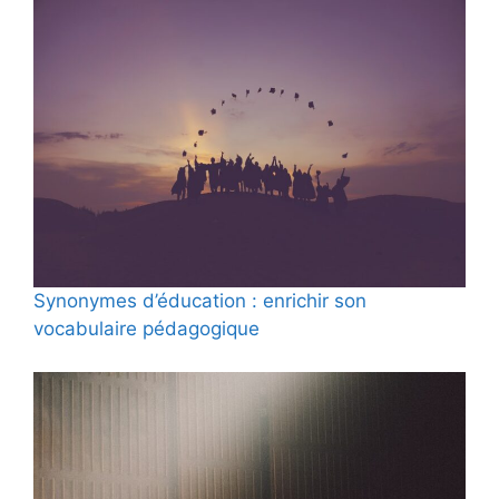
Synonymes d’éducation : enrichir son
vocabulaire pédagogique