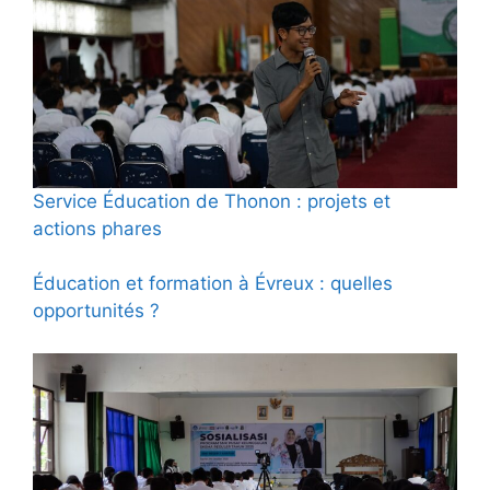
Service Éducation de Thonon : projets et
actions phares
Éducation et formation à Évreux : quelles
opportunités ?