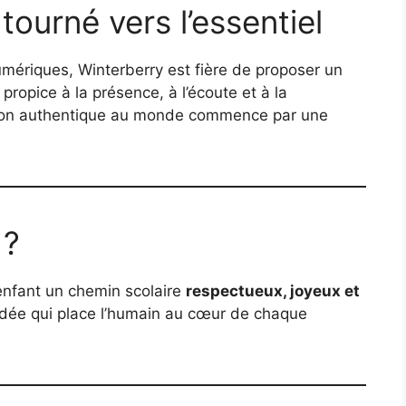
tourné vers l’essentiel
umériques, Winterberry est fière de proposer un
, propice à la présence, à l’écoute et à la
ation authentique au monde commence par une
 ?
e enfant un chemin scolaire
respectueux, joyeux et
dée qui place l’humain au cœur de chaque