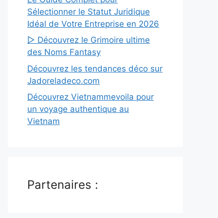
Sélectionner le Statut Juridique
Idéal de Votre Entreprise en 2026
▷ Découvrez le Grimoire ultime
des Noms Fantasy
Découvrez les tendances déco sur
Jadoreladeco.com
Découvrez Vietnammevoila pour
un voyage authentique au
Vietnam
Partenaires :