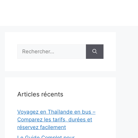
Rechercher :
Articles récents
Voyagez en Thaïlande en bus –
Comparez les tarifs, durées et
réservez facilement
Le Guide Complet pour