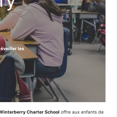
ry
éveiller les
Winterberry Charter School
offre aux enfants de