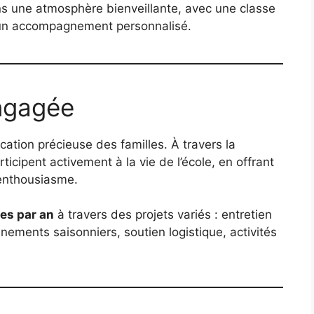
s une atmosphère bienveillante, avec une classe
r un accompagnement personnalisé.
ngagée
ication précieuse des familles. À travers la
rticipent activement à la vie de l’école, en offrant
 enthousiasme.
es par an
à travers des projets variés : entretien
nements saisonniers, soutien logistique, activités