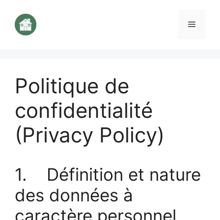
Aller
au
Menu
contenu
Politique de
confidentialité
(Privacy Policy)
1. Définition et nature
des données à
caractère personnel