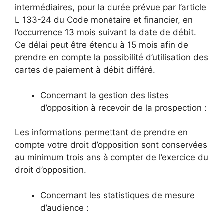
intermédiaires, pour la durée prévue par l’article
L 133-24 du Code monétaire et financier, en
l’occurrence 13 mois suivant la date de débit.
Ce délai peut être étendu à 15 mois afin de
prendre en compte la possibilité d’utilisation des
cartes de paiement à débit différé.
Concernant la gestion des listes
d’opposition à recevoir de la prospection :
Les informations permettant de prendre en
compte votre droit d’opposition sont conservées
au minimum trois ans à compter de l’exercice du
droit d’opposition.
Concernant les statistiques de mesure
d’audience :