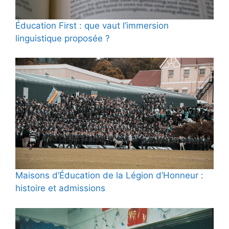
Éducation First : que vaut l’immersion
linguistique proposée ?
Maisons d’Éducation de la Légion d’Honneur :
histoire et admissions