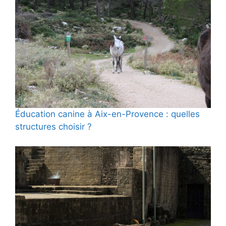
Éducation canine à Aix-en-Provence : quelles
structures choisir ?