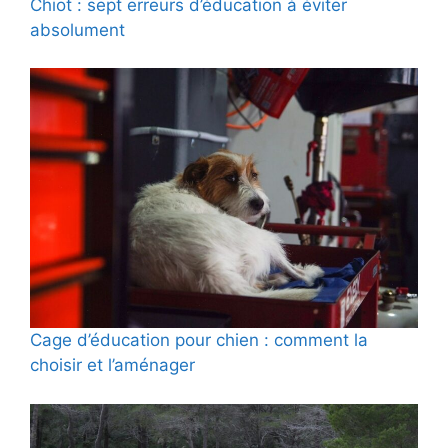
Chiot : sept erreurs d’éducation à éviter
absolument
Cage d’éducation pour chien : comment la
choisir et l’aménager