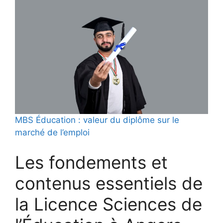
MBS Éducation : valeur du diplôme sur le
marché de l’emploi
Les fondements et
contenus essentiels de
la Licence Sciences de