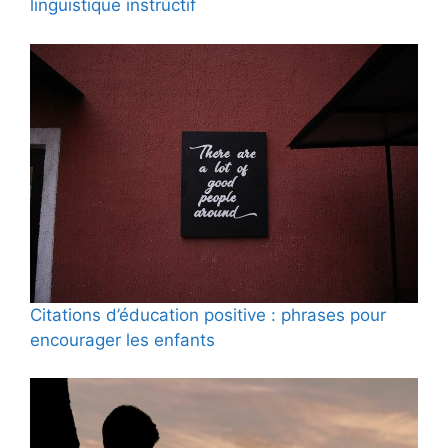
linguistique instructif
Citations d’éducation positive : phrases pour
encourager les enfants