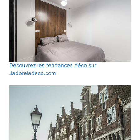
Découvrez les tendances déco sur
Jadoreladeco.com