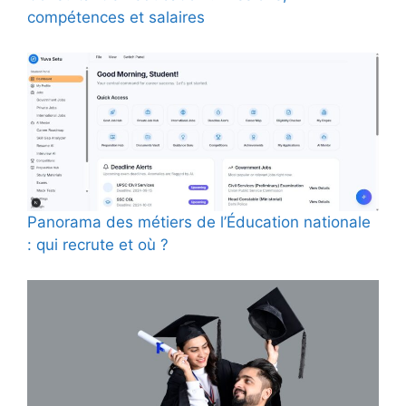
compétences et salaires
Panorama des métiers de l’Éducation nationale
: qui recrute et où ?