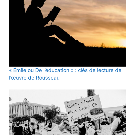
« Émile ou De l’éducation » : clés de lecture de
l’œuvre de Rousseau