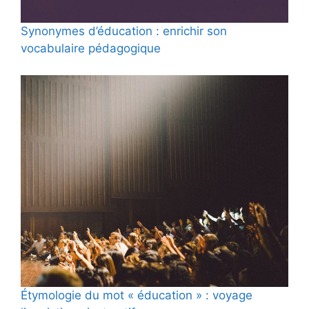
Synonymes d’éducation : enrichir son
vocabulaire pédagogique
Étymologie du mot « éducation » : voyage