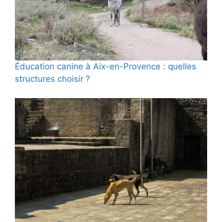
Éducation canine à Aix-en-Provence : quelles
structures choisir ?