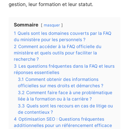
gestion, leur formation et leur statut.
Sommaire
masquer
1
Quels sont les domaines couverts par la FAQ
du ministère pour les personnels ?
2
Comment accéder à la FAQ officielle du
ministère et quels outils pour faciliter la
recherche ?
3
Les questions fréquentes dans la FAQ et leurs
réponses essentielles
3.1
Comment obtenir des informations
officielles sur mes droits et démarches ?
3.2
Comment faire face à une problématique
liée à la formation ou à la carrière ?
3.3
Quels sont les recours en cas de litige ou
de contentieux ?
4
Optimisation SEO : Questions fréquentes
additionnelles pour un référencement efficace