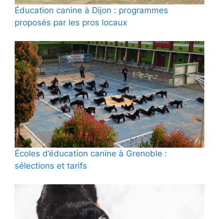
Éducation canine à Dijon : programmes
proposés par les pros locaux
Écoles d’éducation canine à Grenoble :
sélections et tarifs