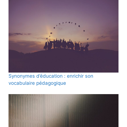
Synonymes d’éducation : enrichir son
vocabulaire pédagogique