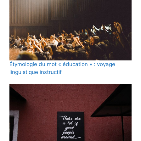
Étymologie du mot « éducation » : voyage
linguistique instructif