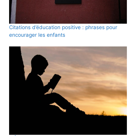
Citations d’éducation positive : phrases pour
encourager les enfants