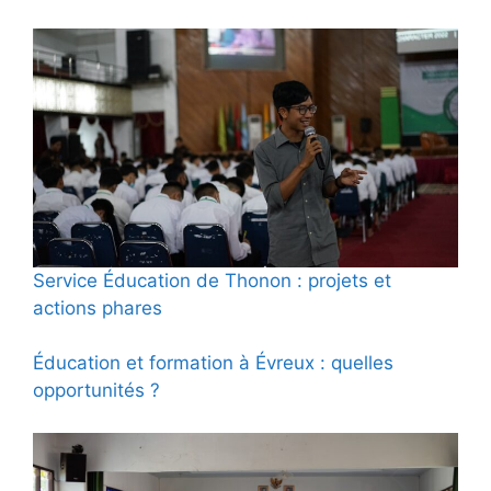
Service Éducation de Thonon : projets et
actions phares
Éducation et formation à Évreux : quelles
opportunités ?