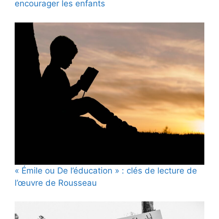
encourager les enfants
« Émile ou De l’éducation » : clés de lecture de
l’œuvre de Rousseau