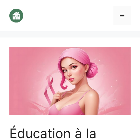
Aller
au
Menu
contenu
Éducation à la