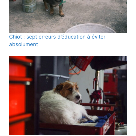
Chiot : sept erreurs d’éducation à éviter
absolument