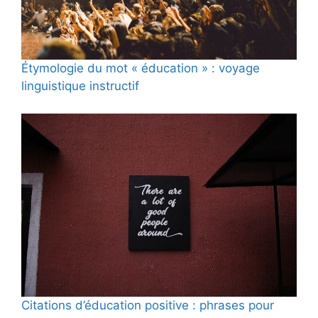
Étymologie du mot « éducation » : voyage
linguistique instructif
Citations d’éducation positive : phrases pour