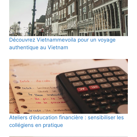
Découvrez Vietnammevoila pour un voyage
authentique au Vietnam
Ateliers d’éducation financière : sensibiliser les
collégiens en pratique