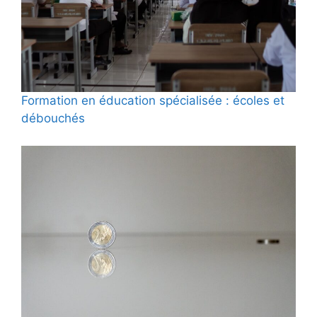
Formation en éducation spécialisée : écoles et
débouchés