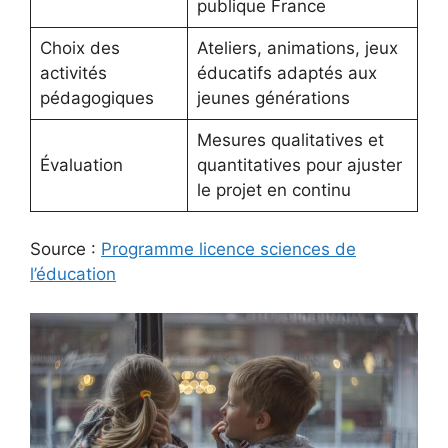
publique France
Choix des
Ateliers, animations, jeux
activités
éducatifs adaptés aux
pédagogiques
jeunes générations
Mesures qualitatives et
Évaluation
quantitatives pour ajuster
le projet en continu
Source :
Programme licence sciences de
l’éducation