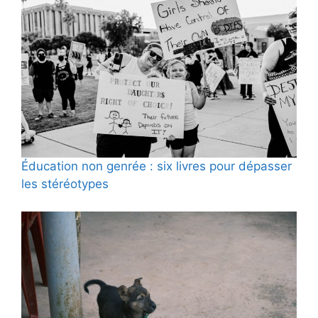
Éducation non genrée : six livres pour dépasser
les stéréotypes