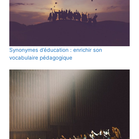
Synonymes d’éducation : enrichir son
vocabulaire pédagogique