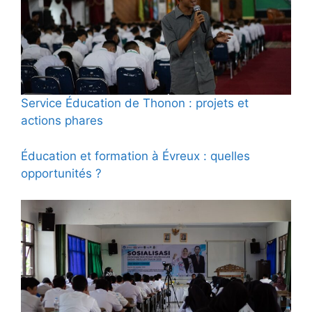
Service Éducation de Thonon : projets et
actions phares
Éducation et formation à Évreux : quelles
opportunités ?