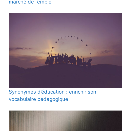
marché de l’emploi
Synonymes d’éducation : enrichir son
vocabulaire pédagogique