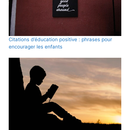
Citations d’éducation positive : phrases pour
encourager les enfants