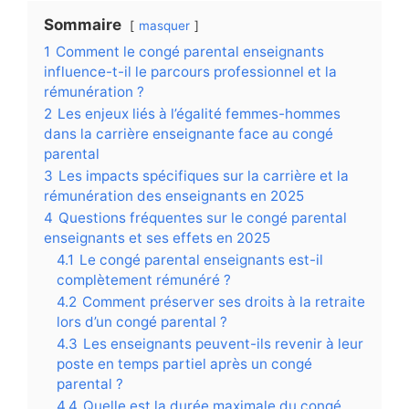
Sommaire
masquer
1
Comment le congé parental enseignants
influence-t-il le parcours professionnel et la
rémunération ?
2
Les enjeux liés à l’égalité femmes-hommes
dans la carrière enseignante face au congé
parental
3
Les impacts spécifiques sur la carrière et la
rémunération des enseignants en 2025
4
Questions fréquentes sur le congé parental
enseignants et ses effets en 2025
4.1
Le congé parental enseignants est-il
complètement rémunéré ?
4.2
Comment préserver ses droits à la retraite
lors d’un congé parental ?
4.3
Les enseignants peuvent-ils revenir à leur
poste en temps partiel après un congé
parental ?
4.4
Quelle est la durée maximale du congé