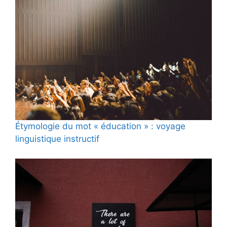
Étymologie du mot « éducation » : voyage
linguistique instructif