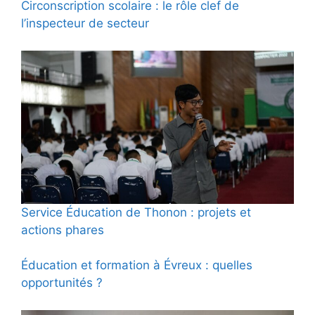
Circonscription scolaire : le rôle clef de
l’inspecteur de secteur
Service Éducation de Thonon : projets et
actions phares
Éducation et formation à Évreux : quelles
opportunités ?