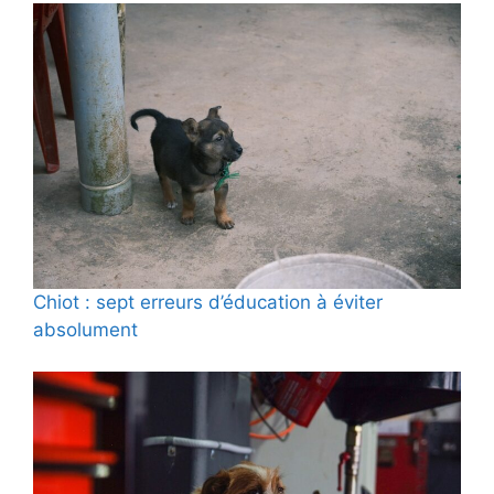
Chiot : sept erreurs d’éducation à éviter
absolument