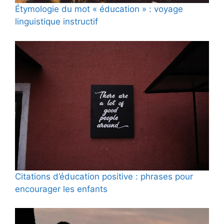
Étymologie du mot « éducation » : voyage
linguistique instructif
Citations d’éducation positive : phrases pour
encourager les enfants