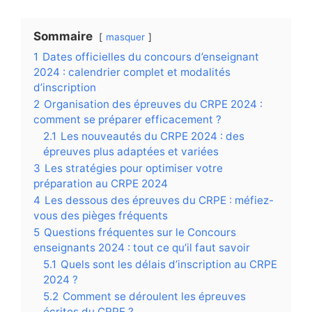
Sommaire
masquer
1
Dates officielles du concours d’enseignant
2024 : calendrier complet et modalités
d’inscription
2
Organisation des épreuves du CRPE 2024 :
comment se préparer efficacement ?
2.1
Les nouveautés du CRPE 2024 : des
épreuves plus adaptées et variées
3
Les stratégies pour optimiser votre
préparation au CRPE 2024
4
Les dessous des épreuves du CRPE : méfiez-
vous des pièges fréquents
5
Questions fréquentes sur le Concours
enseignants 2024 : tout ce qu’il faut savoir
5.1
Quels sont les délais d’inscription au CRPE
2024 ?
5.2
Comment se déroulent les épreuves
écrites du CRPE ?