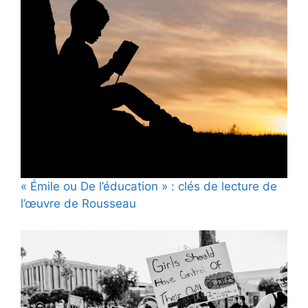
« Émile ou De l’éducation » : clés de lecture de
l’œuvre de Rousseau