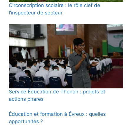
Circonscription scolaire : le rôle clef de
l’inspecteur de secteur
Service Éducation de Thonon : projets et
actions phares
Éducation et formation à Évreux : quelles
opportunités ?