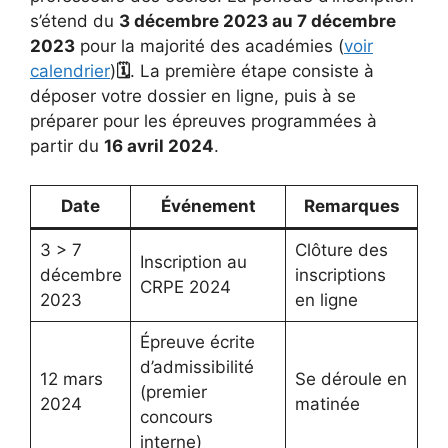
s’étend du
3 décembre 2023 au 7 décembre
2023
pour la majorité des académies (
voir
calendrier
)
🗓️
. La première étape consiste à
déposer votre dossier en ligne, puis à se
préparer pour les épreuves programmées à
partir du
16 avril 2024
.
Date
Événement
Remarques
3 > 7
Clôture des
Inscription au
décembre
inscriptions
CRPE 2024
2023
en ligne
Épreuve écrite
d’admissibilité
12 mars
Se déroule en
(premier
2024
matinée
concours
interne)