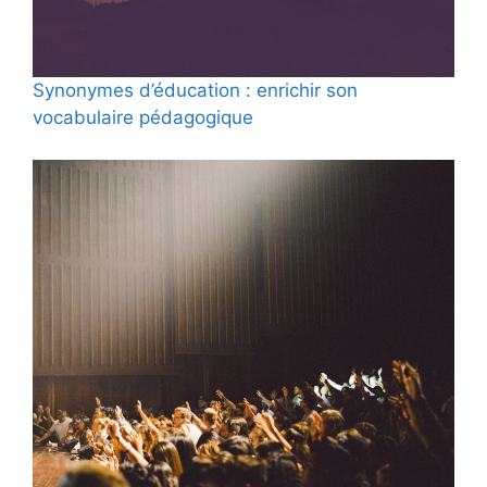
Synonymes d’éducation : enrichir son
vocabulaire pédagogique