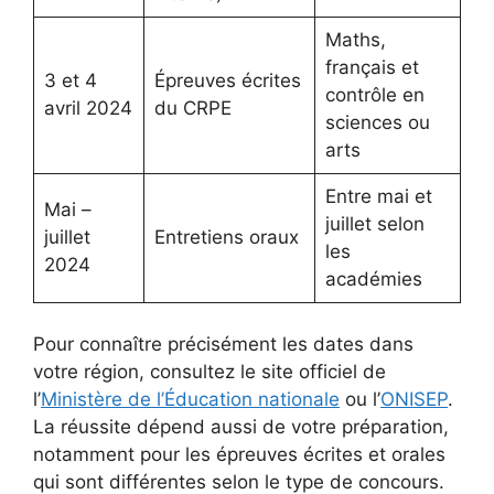
Maths,
français et
3 et 4
Épreuves écrites
contrôle en
avril 2024
du CRPE
sciences ou
arts
Entre mai et
Mai –
juillet selon
juillet
Entretiens oraux
les
2024
académies
Pour connaître précisément les dates dans
votre région, consultez le site officiel de
l’
Ministère de l’Éducation nationale
ou l’
ONISEP
.
La réussite dépend aussi de votre préparation,
notamment pour les épreuves écrites et orales
qui sont différentes selon le type de concours.