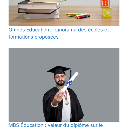
Omnes Éducation : panorama des écoles et
formations proposées
MBS Éducation : valeur du diplôme sur le