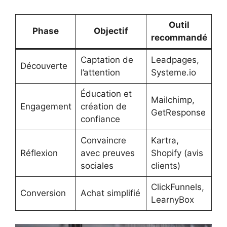
Outil
Phase
Objectif
recommandé
Captation de
Leadpages,
Découverte
l’attention
Systeme.io
Éducation et
Mailchimp,
Engagement
création de
GetResponse
confiance
Convaincre
Kartra,
Réflexion
avec preuves
Shopify (avis
sociales
clients)
ClickFunnels,
Conversion
Achat simplifié
LearnyBox