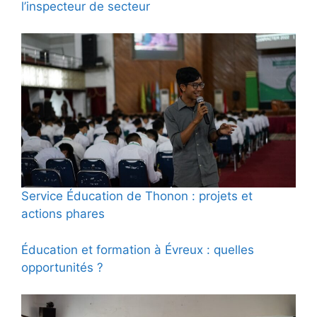
l’inspecteur de secteur
Service Éducation de Thonon : projets et
actions phares
Éducation et formation à Évreux : quelles
opportunités ?