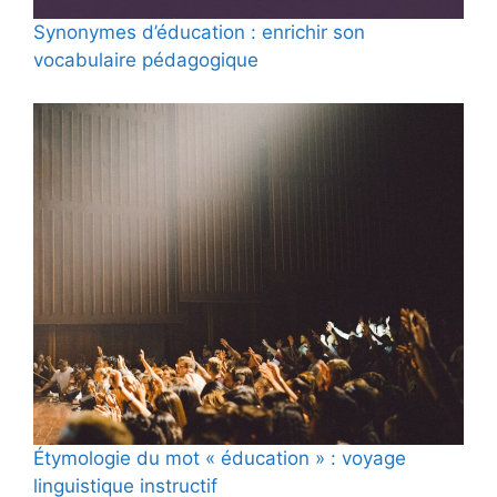
Synonymes d’éducation : enrichir son
vocabulaire pédagogique
Étymologie du mot « éducation » : voyage
linguistique instructif