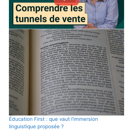
Éducation First : que vaut l’immersion
linguistique proposée ?