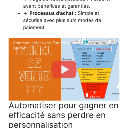
avant bénéfices et garanties.
🔹
Processus d’achat :
Simple et
sécurisé avec plusieurs modes de
paiement.
Comment créer votre Tunnel de vente pour vendre sur
internet
Automatiser pour gagner en
efficacité sans perdre en
personnalisation