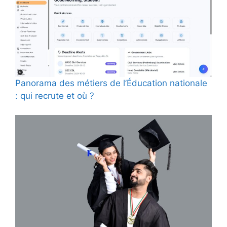
Panorama des métiers de l’Éducation nationale
: qui recrute et où ?