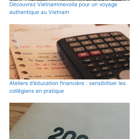
Découvrez Vietnammevoila pour un voyage
authentique au Vietnam
Ateliers d’éducation financière : sensibiliser les
collégiens en pratique