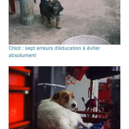
Chiot : sept erreurs d’éducation à éviter
absolument