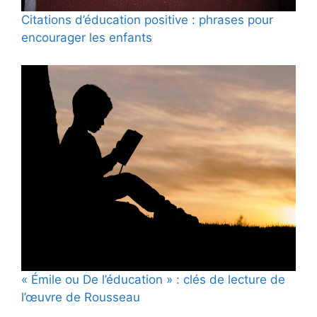
Citations d’éducation positive : phrases pour
encourager les enfants
« Émile ou De l’éducation » : clés de lecture de
l’œuvre de Rousseau