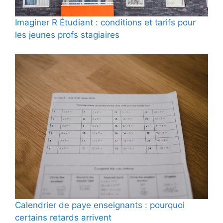
Imaginer R Étudiant : conditions et tarifs pour
les jeunes profs stagiaires
Calendrier de paye enseignants : pourquoi
certains retards arrivent