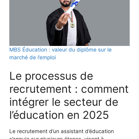
MBS Éducation : valeur du diplôme sur le
marché de l’emploi
Le processus de
recrutement : comment
intégrer le secteur de
l’éducation en 2025
Le recrutement d’un assistant d’éducation