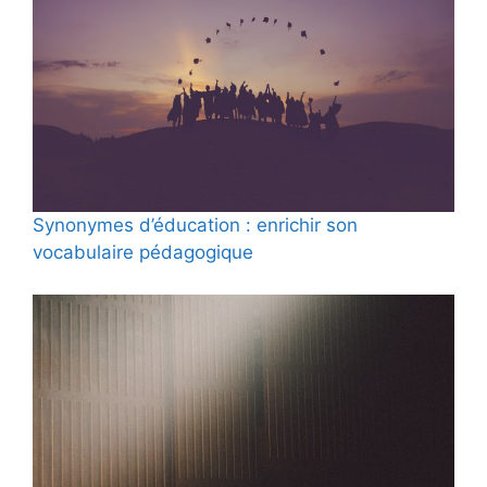
Synonymes d’éducation : enrichir son
vocabulaire pédagogique