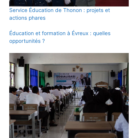
Service Éducation de Thonon : projets et
actions phares
Éducation et formation à Évreux : quelles
opportunités ?